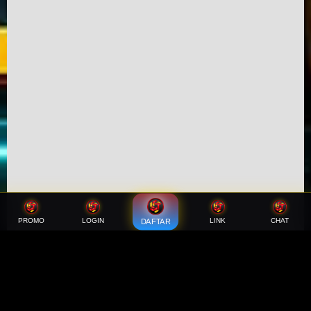
PROMO
LOGIN
LINK
CHAT
DAFTAR